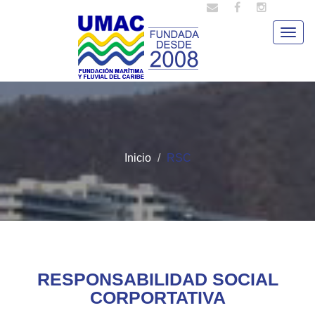
Togg
navig
Inicio
RSC
RESPONSABILIDAD SOCIAL
CORPORTATIVA