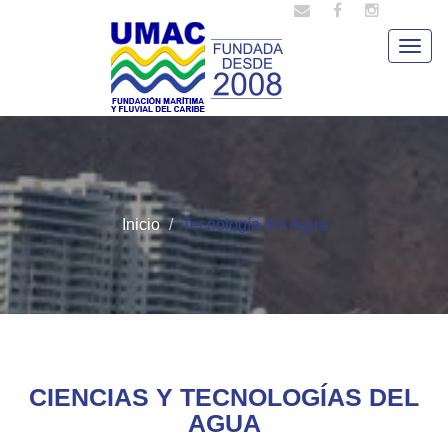
Togg
navig
Inicio
Tecnología del Agua
CIENCIAS Y TECNOLOGÍAS DEL
AGUA