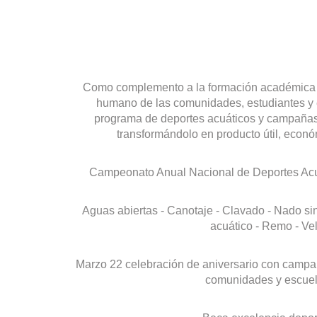
Como complemento a la formación académica t
humano de las comunidades, estudiantes y 
programa de deportes acuáticos y campañas d
transformándolo en producto útil, económ
Campeonato Anual Nacional de Deportes Acuá
Aguas abiertas - Canotaje - Clavado - Nado si
acuático - Remo - Vel
Marzo 22 celebración de aniversario con campañ
comunidades y escuel