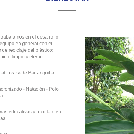
rabajamos en el desarrollo
equipo en general con el
e reciclaje del plástico;
ico, limpio y eterno.
ticos, sede Barranquilla.
ncronizado - Natación - Polo
a.
as educativas y reciclaje en
as.